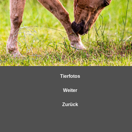
Tierfotos
Weiter
Zurück